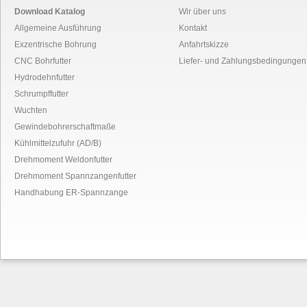
Download Katalog
Wir über uns
Allgemeine Ausführung
Kontakt
Exzentrische Bohrung
Anfahrtskizze
CNC Bohrfutter
Liefer- und Zahlungsbedingungen
Hydrodehnfutter
Schrumpffutter
Wuchten
Gewindebohrerschaftmaße
Kühlmittelzufuhr (AD/B)
Drehmoment Weldonfutter
Drehmoment Spannzangenfutter
Handhabung ER-Spannzange