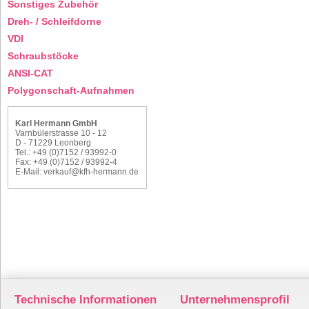
Sonstiges Zubehör
Dreh- / Schleifdorne
VDI
Schraubstöcke
ANSI-CAT
Polygonschaft-Aufnahmen
Karl Hermann GmbH
Varnbülerstrasse 10 - 12
D - 71229 Leonberg
Tel.: +49 (0)7152 / 93992-0
Fax: +49 (0)7152 / 93992-4
E-Mail:
verkauf@kfh-hermann.de
Technische Informationen
Unternehmensprofil