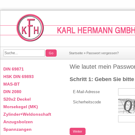
Go
Startseite
»
Passwort vergessen?
Wie lautet mein Passwo
DIN 69871
HSK DIN 69893
Schritt 1: Geben Sie bitt
MAS-BT
DIN 2080
E-Mail-Adresse
S20x2 Deckel
Sicherheitscode
Morsekegel (MK)
Zylinder+Weldonschaft
Anzugsbolzen
Spannzangen
Weiter