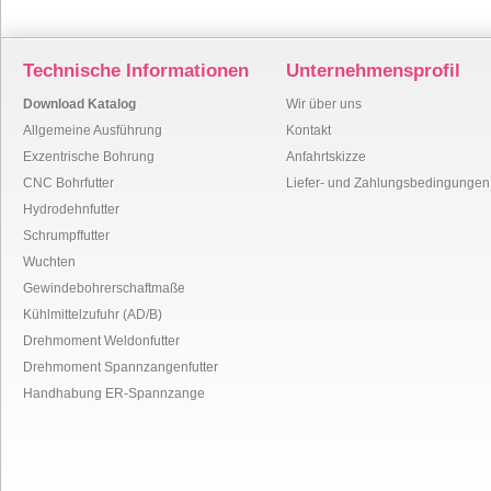
Technische Informationen
Unternehmensprofil
Download Katalog
Wir über uns
Allgemeine Ausführung
Kontakt
Exzentrische Bohrung
Anfahrtskizze
CNC Bohrfutter
Liefer- und Zahlungsbedingungen
Hydrodehnfutter
Schrumpffutter
Wuchten
Gewindebohrerschaftmaße
Kühlmittelzufuhr (AD/B)
Drehmoment Weldonfutter
Drehmoment Spannzangenfutter
Handhabung ER-Spannzange