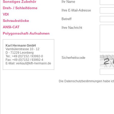
Sonstiges Zubehör
Ihr Name
Dreh- / Schleifdorne
Ihre E-Mail-Adresse
VDI
Betreff
Schraubstöcke
ANSI-CAT
Ihre Nachricht
Polygonschaft-Aufnahmen
Karl Hermann GmbH
Varnbülerstrasse 10 - 12
D - 71229 Leonberg
Tel.: +49 (0)7152 / 93992-0
Sicherheitscode
Fax: +49 (0)7152 / 93992-4
E-Mail:
verkauf@kfh-hermann.de
Die
Datenschutzbestimmungen
habe ic